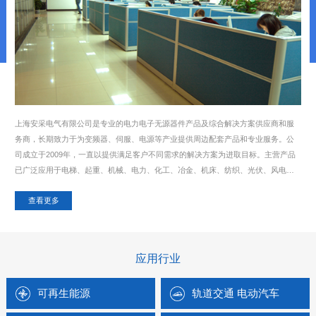
上海安采电气有限公司是专业的电力电子无源器件产品及综合解决方案供应商和服
务商，长期致力于为变频器、伺服、电源等产业提供周边配套产品和专业服务。公
司成立于2009年，一直以提供满足客户不同需求的解决方案为进取目标。主营产品
已广泛应用于电梯、起重、机械、电力、化工、冶金、机床、纺织、光伏、风电、
矿业与石油开采、电源、机器人、新能源、轨道交通、海洋工程、EMC测试、信息
查看更多
安全等行业和领域......
应用行业
可再生能源
轨道交通 电动汽车