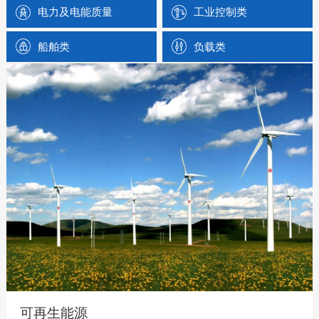
电力及电能质量
工业控制类
船舶类
负载类
可再生能源