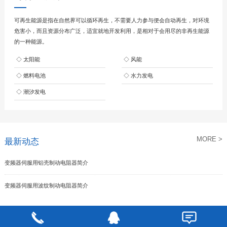
可再生能源是指在自然界可以循环再生，不需要人力参与便会自动再生，对环境
危害小，而且资源分布广泛，适宜就地开发利用，是相对于会用尽的非再生能源
的一种能源。
◇ 太阳能
◇ 风能
◇ 燃料电池
◇ 水力发电
◇ 潮汐发电
MORE >
最新动态
变频器伺服用铝壳制动电阻器简介
变频器伺服用波纹制动电阻器简介